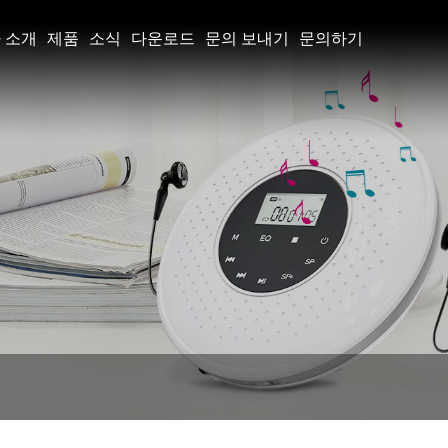
 소개
제품
소식
다운로드
문의 보내기
문의하기