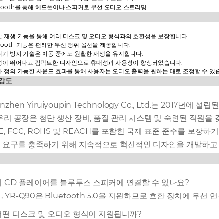
etooth를 통해 헤드폰이나 스피커로 무선 오디오 스트리밍.
 재생 기능을 통해 여러 디스크 및 오디오 형식과의 호환성을 보장합니다.
etooth 기능은 편리한 무선 청취 옵션을 제공합니다.
기 방지 기술은 이동 중에도 원활한 재생을 유지합니다.
성이 뛰어나고 컴팩트한 디자인으로 휴대성과 사용성이 향상되었습니다.
 정의 가능한 사운드 효과를 통해 사용자는 오디오 출력을 원하는 대로 조정할 수 있
강도
nzhen Yiruiyoupin Technology Co., Ltd.는 2017년에 
 우리 공장은 첨단 생산 장비, 품질 관리 시스템 및 숙련된 직원을 
E, FCC, ROHS 및 REACH를 포함한 국제 표준 준수를 보장하
 요구를 충족하기 위해 지속적으로 혁신적인 디자인을 개발하고
Q
 이 CD 플레이어를 블루투스 스피커에 연결할 수 있나요?
 예, YR-Q90은 Bluetooth 5.0을 지원하므로 호환 장치에 무선
 어떤 디스크 및 오디오 형식이 지원됩니까?