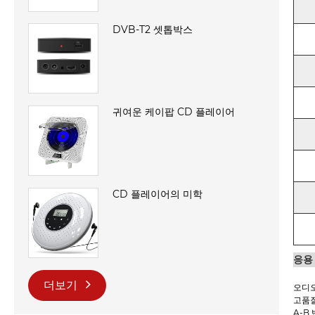
DVB-T2 셋톱박스
귀여운 케이팝 CD 플레이어
CD 플레이어의 미학
응용
더보기
오디오
고품질
A-B