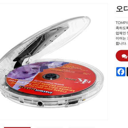
오디
TOMPI
족하도록
업체인 S
이어는 
합니다.
F