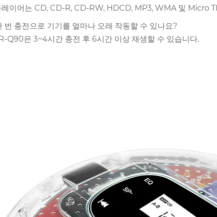
플레이어는 CD, CD-R, CD-RW, HDCD, MP3, WMA 및 Micr
 한 번 충전으로 기기를 얼마나 오래 작동할 수 있나요?
 YR-Q90은 3~4시간 충전 후 6시간 이상 재생할 수 있습니다.