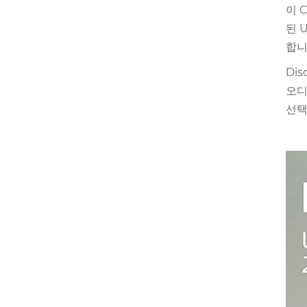
이 
된 
합니
Di
오디
선택