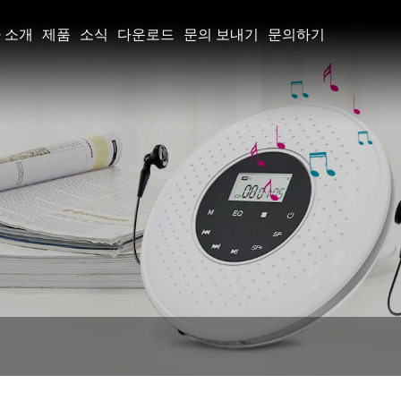
 소개
제품
소식
다운로드
문의 보내기
문의하기