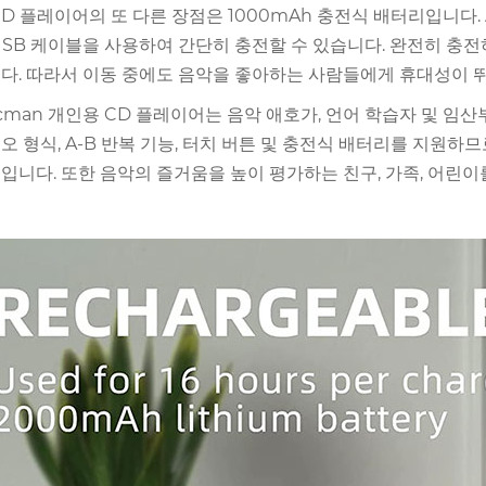
CD 플레이어의 또 다른 장점은 1000mAh 충전식 배터리입니다
USB 케이블을 사용하여 간단히 충전할 수 있습니다. 완전히 충전
다. 따라서 이동 중에도 음악을 좋아하는 사람들에게 휴대성이 
scman 개인용 CD 플레이어는 음악 애호가, 언어 학습자 및 
오 형식, A-B 반복 기능, 터치 버튼 및 충전식 배터리를 지원
입니다. 또한 음악의 즐거움을 높이 평가하는 친구, 가족, 어린이