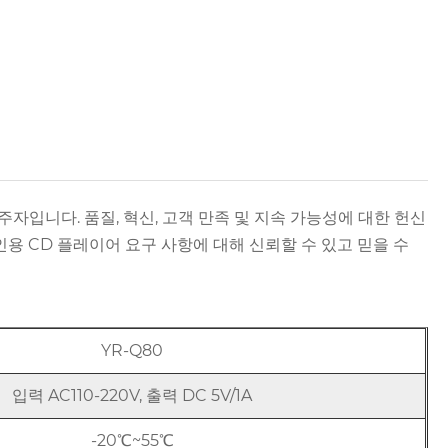
두주자입니다. 품질, 혁신, 고객 만족 및 지속 가능성에 대한 헌신
인용 CD 플레이어 요구 사항에 대해 신뢰할 수 있고 믿을 수
YR-Q80
입력 AC110-220V, 출력 DC 5V/1A
-20℃~55℃