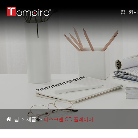
집
회사
집
제품
디스크맨 CD 플레이어