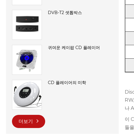
DVB-T2 셋톱박스
귀여운 케이팝 CD 플레이어
CD 플레이어의 미학
Di
RW
나 
이 
더보기
들을