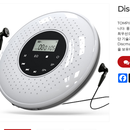
Di
TOMPI
니다. 
최우선으
단 기술
Disc
을 보유
F