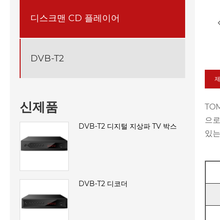
디스크맨 CD 플레이어
DVB-T2
제
신제품
TO
으로
DVB-T2 디지털 지상파 TV 박스
있는
DVB-T2 디코더