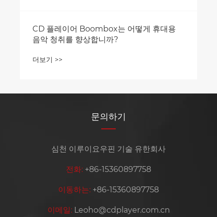
CD 플레이어 Boombox는 어떻게 휴대용
음악 청취를 향상합니까?
더보기 >>
문의하기
심천 이루이요우핀 기술 유한회사
전화:
+86-15360897758
이동하는:
+86-15360897758
이메일:
Leoho@cdplayer.com.cn