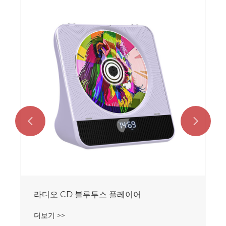


라디오 CD 블루투스 플레이어
더보기 >>