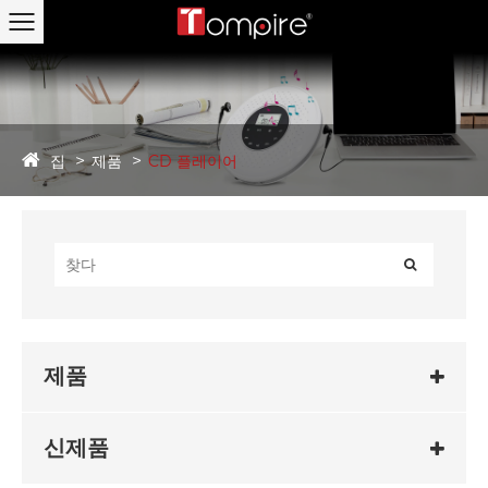
집
제품
CD 플레이어
제품
신제품