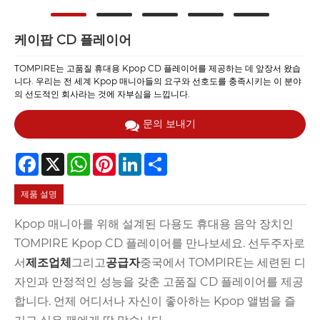
케이팝 CD 플레이어
TOMPIRE는 고품질 휴대용 Kpop CD 플레이어를 제공하는 데 앞장서 왔습
니다. 우리는 전 세계 Kpop 매니아들의 요구와 선호도를 충족시키는 이 분야
의 선도적인 회사라는 것에 자부심을 느낍니다.
문의 보내기
Facebook
X
WhatsApp
Pinterest
LinkedIn
Share
제품 설명
Kpop 매니아를 위해 설계된 다용도 휴대용 음악 장치인
TOMPIRE Kpop CD 플레이어를 만나보세요. 선두주자로
서
제조업체
그리고
공급자
중국에서 TOMPIRE는 세련된 디
자인과 안정적인 성능을 갖춘 고품질 CD 플레이어를 제공
합니다. 언제 어디서나 자신이 좋아하는 Kpop 앨범을 즐