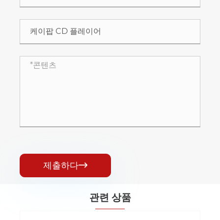
제출하다

관련 상품