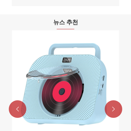
뉴스 추천

