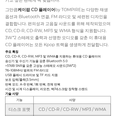
기고 싶은 팬에게 딱 맞습니다.
그만큼
케이팝 CD 플레이어
by TOMPIRE는 다양한 재생
옵션과 Bluetooth 연결, FM 라디오 및 세련된 디자인을
결합합니다. 편의성과 고음질 사운드를 위해 제작되었으며
CD, CD-R, CD-RW, MP3 및 WMA 형식을 지원합니다.
3W*2 스테레오 출력과 선명한 오디오를 갖춘 이 휴대용
CD 플레이어는 모든 Kpop 트랙을 생생하게 전달합니다.
주요 특징
CD, CD-R, CD-RW, MP3 및 WMA를 지원하는 휴대용 CD 플레이어
송신기 및 수신기 기능을 갖춘 Bluetooth 5.0
>57dB SNR을 갖춘 고성능 스테레오 사운드(3W*2)
76~108MHz 범위의 FM 라디오
USB 플래시 드라이브 및 TF 카드 지원
보조 입력/출력(3.5mm)
반복 모드: A-B 반복, 1회 반복, 전체 반복
시간 및 시계 디스플레이, 리모컨, 벽/데스크탑 장착형 스탠드
기술 사양
기능
사양
디스크 포맷
CD / CD-R / CD-RW / MP3 / WMA