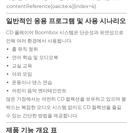
:contentReference[oaicite:4]{index=4}
일반적인 응용 프로그램 및 사용 시나리오
CD 플레이어 Boombox 시스템은 단순성과 유연성으로
인해 여러 환경에서 사용됩니다.
홈 뮤직 청취
언어 학습 및 오디오북
교실 교육
야외 모임
운동이나 댄스 연습
어린이 음악 엔터테인먼트
많은 가정에서는 여전히 CD 컬렉션을 보유하고 있으며 붐
박스는 복잡한 오디오 시스템 없이도 CD 컬렉션을 즐길
수 있는 간단한 방법을 제공합니다.
제품 기능 개요 표