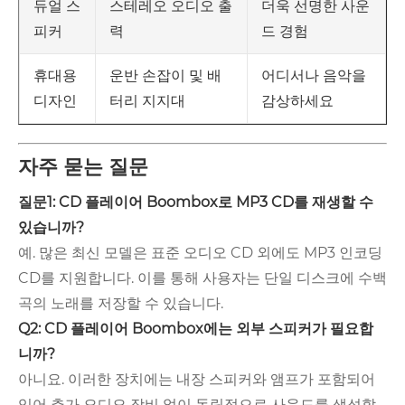
스테레오 오디오 출
더욱 선명한 사운
듀얼 스
력
드 경험
피커
운반 손잡이 및 배
어디서나 음악을
휴대용
터리 지지대
감상하세요
디자인
자주 묻는 질문
질문1: CD 플레이어 Boombox로 MP3 CD를 재생할 수
있습니까?
예. 많은 최신 모델은 표준 오디오 CD 외에도 MP3 인코딩
CD를 지원합니다. 이를 통해 사용자는 단일 디스크에 수백
곡의 노래를 저장할 수 있습니다.
Q2: CD 플레이어 Boombox에는 외부 스피커가 필요합
니까?
아니요. 이러한 장치에는 내장 스피커와 앰프가 포함되어
있어 추가 오디오 장비 없이 독립적으로 사운드를 생성할