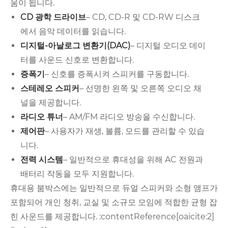
움이 됩니다.
CD 광학 드라이브
– CD, CD-R 및 CD-RW 디스크
에서 음악 데이터를 읽습니다.
디지털-아날로그 변환기(DAC)
– 디지털 오디오 데이
터를 사운드 신호로 변환합니다.
증폭기
– 신호를 증폭시켜 스피커를 구동합니다.
스테레오 스피커
– 선명한 왼쪽 및 오른쪽 오디오 채
널을 제공합니다.
라디오 튜너
– AM/FM 라디오 방송을 수신합니다.
제어판
– 사용자가 재생, 볼륨, 모드를 관리할 수 있습
니다.
전력 시스템
– 일반적으로 휴대성을 위해 AC 전원과
배터리 작동을 모두 지원합니다.
휴대용 붐박스에는 일반적으로 듀얼 스피커와 소형 앰프가
포함되어 개인 청취, 교실 및 소규모 모임에 적합한 균형 잡
힌 사운드를 제공합니다. :contentReference[oaicite:2]