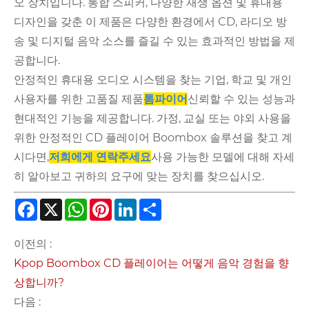
오 장치입니다. 통합 스피커, 다양한 재생 옵션 및 휴대용
디자인을 갖춘 이 제품은 다양한 환경에서 CD, 라디오 방
송 및 디지털 음악 소스를 즐길 수 있는 효과적인 방법을 제
공합니다.
안정적인 휴대용 오디오 시스템을 찾는 기업, 학교 및 개인
사용자를 위한 고품질 제품
톰파이어
신뢰할 수 있는 성능과
현대적인 기능을 제공합니다. 가정, 교실 또는 야외 사용을
위한 안정적인 CD 플레이어 Boombox 솔루션을 찾고 계
시다면,
저희에게 연락주세요
사용 가능한 모델에 대해 자세
히 알아보고 귀하의 요구에 맞는 장치를 찾으십시오.
Facebook
X
WhatsApp
Pinterest
LinkedIn
Share
이전의 :
Kpop Boombox CD 플레이어는 어떻게 음악 경험을 향
상합니까?
다음 :