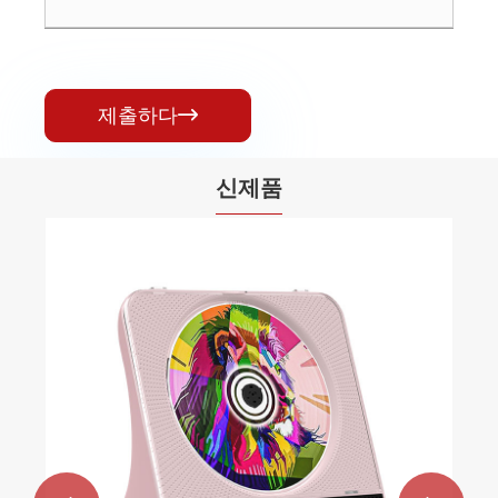
제출하다

신제품
CD 플레이어가 포함된 올인원 Hifi 시스템
더보기 >>