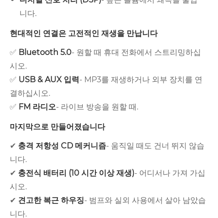
니다.
현대적인 연결은 고전적인 재생을 만납니다
✅
Bluetooth 5.0
- 원할 때 휴대 전화에서 스트리밍하십
시오.
✅
USB & AUX 입력
- MP3를 재생하거나 외부 장치를 연
결하십시오.
✅
FM 라디오
- 라이브 방송을 원할 때.
마지막으로 만들어졌습니다
✔
충격 저항성 CD 메커니즘
- 움직일 때도 건너 뛰지 않습
니다.
✔
충전식 배터리 (10 시간 이상 재생)
- 어디서나 가져 가십
시오.
✔
견고한 복근 하우징
- 범프와 실외 사용에서 살아 남았습
니다.