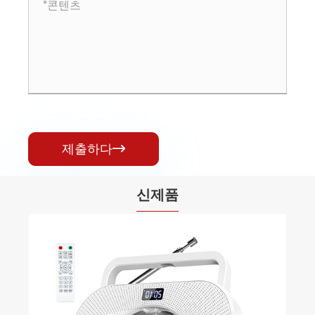
제출하다

신제품