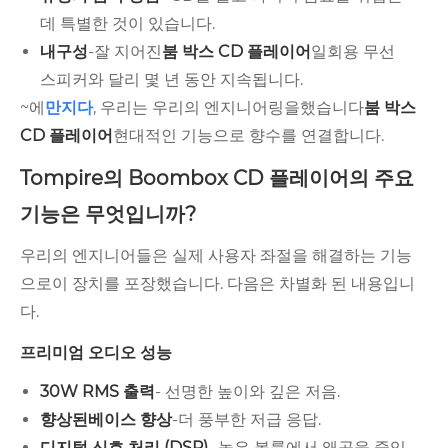
데 특별한 것이 있습니다.
내구성
-잘 지어진
붐 박스 CD 플레이어
일회용 무선
스피커와 달리 몇 년 동안 지속됩니다.
~에
만지다
, 우리는 우리의 엔지니어링을했습니다
붐 박스
CD 플레이어
현대적인 기능으로 향수를 연결합니다.
Tompire의 Boombox CD 플레이어의 주요
기능은 무엇입니까?
우리의 엔지니어들은 실제 사용자 좌절을 해결하는 기능
으로이 장치를 포장했습니다. 다음은 차별화 된 내용입니
다.
프리미엄 오디오 성능
30W RMS 출력
- 선명한 높이와 깊은 저음.
향상된베이스 향상
-더 풍부한 저급 응답.
디지털 신호 처리 (DSP)
- 높은 볼륨에서 왜곡을 줄입