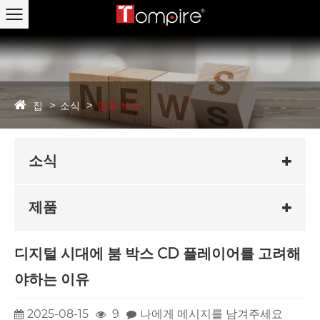
집
소식
업계 뉴스
소식
제품
디지털 시대에 붐 박스 CD 플레이어를 고려해
야하는 이유
2025-08-15
9
나에게 메시지를 남겨주세요