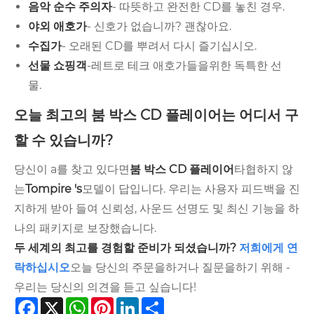
음악 순수 주의자
- 따뜻하고 완전한 CD를 놓친 경우.
야외 애호가
- 신호가 없습니까? 괜찮아요.
수집가
- 오래된 CD를 뿌려서 다시 즐기십시오.
선물 쇼핑객
-레트로 테크 애호가들을위한 독특한 선
물.
오늘 최고의 붐 박스 CD 플레이어는 어디서 구
할 수 있습니까?
당신이 a를 찾고 있다면
붐 박스 CD 플레이어
타협하지 않
는
Tompire 's
모델이 답입니다. 우리는 사용자 피드백을 진
지하게 받아 들여 신뢰성, 사운드 선명도 및 최신 기능을 하
나의 패키지로 보장했습니다.
두 세계의 최고를 경험할 준비가 되셨습니까?
저희에게 연
락하십시오
오늘 당신의 주문을하거나 질문을하기 위해 -
우리는 당신의 의견을 듣고 싶습니다!
Facebook
X
WhatsApp
Pinterest
LinkedIn
Share