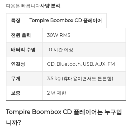
다음은 빠릅니다
사양 분석
:
특징
Tompire Boombox CD 플레이어
30W RMS
전원 출력
10 시간 이상
배터리 수명
CD, Bluetooth, USB, AUX, FM
연결성
3.5 kg (휴대용이면서도 튼튼함)
무게
2 년 제한
보증
Tompire Boombox CD 플레이어는 누구입
니까?