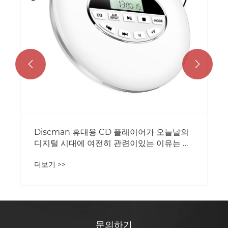


D 플레이어가 오늘날의
관련이있는 이유는 무
문의하기