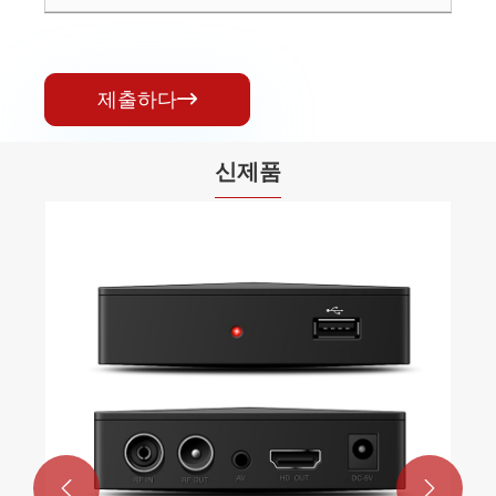
제출하다

신제품

