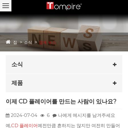
집
소식
업계 뉴스
소식
제품
이제 CD 플레이어를 만드는 사람이 있나요?
2024-07-04
6
나에게 메시지를 남겨주세요
예,
CD 플레이어
예전만큼 흔하지는 않지만 여전히 만들어