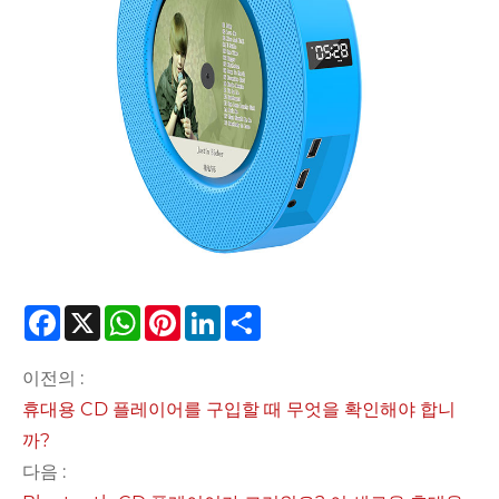
Facebook
X
WhatsApp
Pinterest
LinkedIn
Share
이전의 :
휴대용 CD 플레이어를 구입할 때 무엇을 확인해야 합니
까?
다음 :